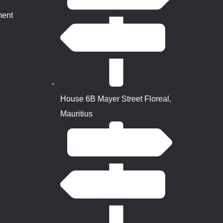
ment
House 6B Mayer Street Floreal,
Mauritius