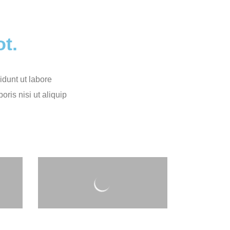
t.
idunt ut labore
ris nisi ut aliquip