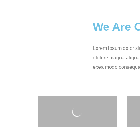
We Are O
Lorem ipsum dolor sit
etolore magna aliqua.
exea modo consequat d