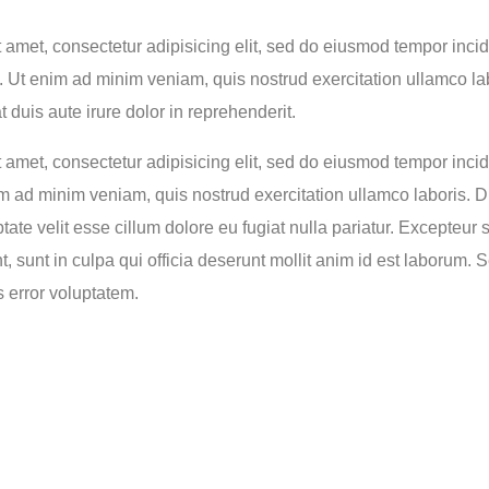
 amet, consectetur adipisicing elit, sed do eiusmod tempor incid
 Ut enim ad minim veniam, quis nostrud exercitation ullamco labo
uis aute irure dolor in reprehenderit.
 amet, consectetur adipisicing elit, sed do eiusmod tempor incidi
 ad minim veniam, quis nostrud exercitation ullamco laboris. Du
tate velit esse cillum dolore eu fugiat nulla pariatur. Excepteur 
, sunt in culpa qui officia deserunt mollit anim id est laborum. S
 error voluptatem.