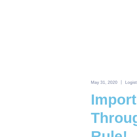
May 31, 2020
Logist
Import
Throug
Rule!