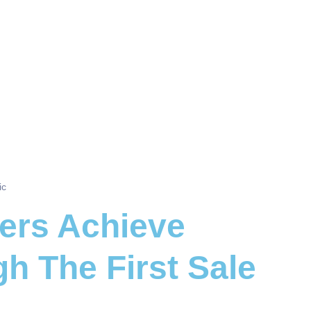
ic
ers Achieve
h The First Sale