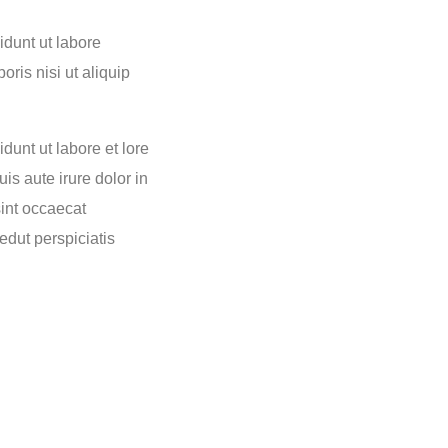
idunt ut labore
ris nisi ut aliquip
dunt ut labore et lore
is aute irure dolor in
sint occaecat
edut perspiciatis