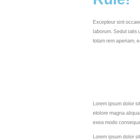
Excepteur sint occaeca
laborum. Sedut iatis
totam rem aperiam, ea
Lorem ipsum dolor sit
etolore magna aliqua.
exea modo consequat d
Lorem ipsum dolor sit