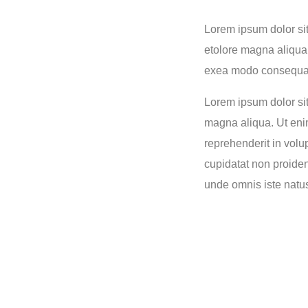
Lorem ipsum dolor sit
etolore magna aliqua.
exea modo consequat d
Lorem ipsum dolor sit
magna aliqua. Ut enim
reprehenderit in volup
cupidatat non proident
unde omnis iste natus