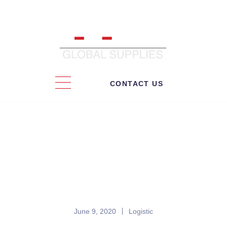
CONTACT US
Importers Achieve Through
The First Sale Rule!
June 9, 2020
Logistic